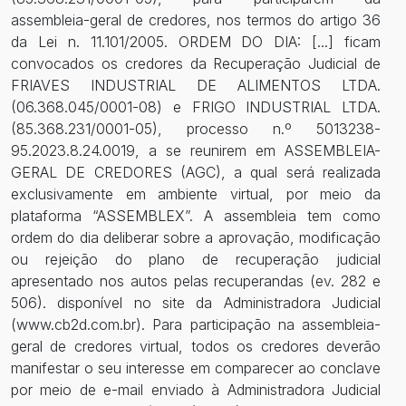
assembleia-geral de credores, nos termos do artigo 36
da Lei n. 11.101/2005. ORDEM DO DIA: [...] ficam
convocados os credores da Recuperação Judicial de
FRIAVES INDUSTRIAL DE ALIMENTOS LTDA.
(06.368.045/0001-08) e FRIGO INDUSTRIAL LTDA.
(85.368.231/0001-05), processo n.º 5013238-
95.2023.8.24.0019, a se reunirem em ASSEMBLEIA-
GERAL DE CREDORES (AGC), a qual será realizada
exclusivamente em ambiente virtual, por meio da
plataforma “ASSEMBLEX”. A assembleia tem como
ordem do dia deliberar sobre a aprovação, modificação
ou rejeição do plano de recuperação judicial
apresentado nos autos pelas recuperandas (ev. 282 e
506). disponível no site da Administradora Judicial
(www.cb2d.com.br). Para participação na assembleia-
geral de credores virtual, todos os credores deverão
manifestar o seu interesse em comparecer ao conclave
por meio de e-mail enviado à Administradora Judicial