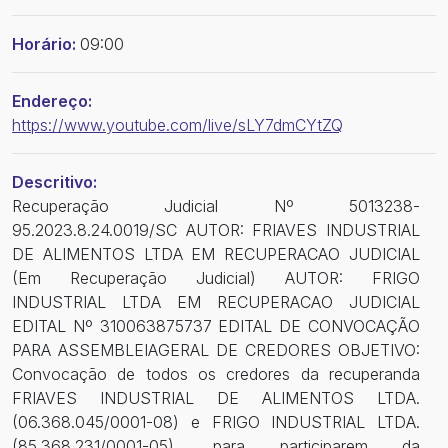
Horário:
09:00
Endereço:
https://www.youtube.com/live/sLY7dmCYtZQ
Descritivo:
Recuperação Judicial Nº 5013238-
95.2023.8.24.0019/SC AUTOR: FRIAVES INDUSTRIAL
DE ALIMENTOS LTDA EM RECUPERACAO JUDICIAL
(Em Recuperação Judicial) AUTOR: FRIGO
INDUSTRIAL LTDA EM RECUPERACAO JUDICIAL
EDITAL Nº 310063875737 EDITAL DE CONVOCAÇÃO
PARA ASSEMBLEIAGERAL DE CREDORES OBJETIVO:
Convocação de todos os credores da recuperanda
FRIAVES INDUSTRIAL DE ALIMENTOS LTDA.
(06.368.045/0001-08) e FRIGO INDUSTRIAL LTDA.
(85.368.231/0001-05), para participarem da