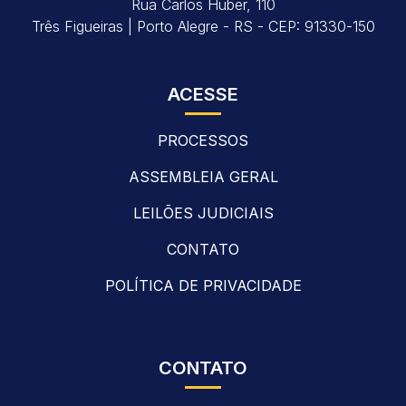
Rua Carlos Huber, 110
CONV. 3º PROSSEGUIMENTO.PDF
Três Figueiras | Porto Alegre - RS - CEP: 91330-150
ACESSE
PROCESSOS
ASSEMBLEIA GERAL
LEILÕES JUDICIAIS
CONTATO
POLÍTICA DE PRIVACIDADE
CONTATO