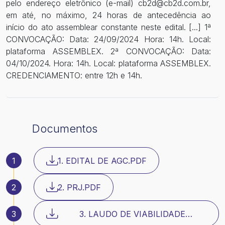
pelo endereço eletrônico (e-mail) cb2d@cb2d.com.br,
em até, no máximo, 24 horas de antecedência ao
início do ato assemblear constante neste edital. [...] 1ª
CONVOCAÇÃO: Data: 24/09/2024 Hora: 14h. Local:
plataforma ASSEMBLEX. 2ª CONVOCAÇÃO: Data:
04/10/2024. Hora: 14h. Local: plataforma ASSEMBLEX.
CREDENCIAMENTO: entre 12h e 14h.
Documentos
1
1. EDITAL DE AGC.PDF
2
2. PRJ.PDF
3
3. LAUDO DE VIABILIDADE