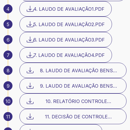
ECONOMICO FINANCEIRO.PDF
4
4. LAUDO DE AVALIAÇÃO1.PDF
5
5. LAUDO DE AVALIAÇÃO2.PDF
6
6. LAUDO DE AVALIAÇÃO3.PDF
7
7. LAUDO DE AVALIAÇÃO4.PDF
8
8. LAUDO DE AVALIAÇÃO BENS
MÓVEIS1.PDF
9
9. LAUDO DE AVALIAÇÃO BENS
MÓVEIS2.PDF
10
10. RELATÓRIO CONTROLE
LEGALIDADE DO PRJ.PDF
11
11. DECISÃO DE CONTROLE
LEGALIDADE DO PRJ.PDF