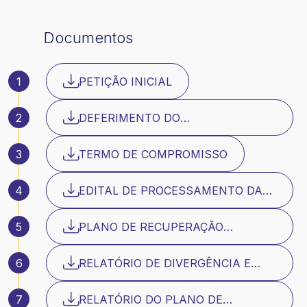
Documentos
1
PETIÇÃO INICIAL
2
DEFERIMENTO DO
PROCESSAMENTO DA RJ
3
TERMO DE COMPROMISSO
4
EDITAL DE PROCESSAMENTO DA
RECUPERAÇÃO JUDICIAL
5
PLANO DE RECUPERAÇÃO
JUDICIAL
6
RELATÓRIO DE DIVERGÊNCIA E
HABILITAÇÃO
7
RELATÓRIO DO PLANO DE