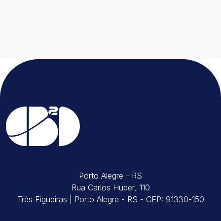
33
RELATÓRIO DE CUMPRIMENTO DO
PLANO DE RECUPERAÇÃO
JUDICIAL
Porto Alegre - RS
Rua Carlos Huber, 110
Três Figueiras | Porto Alegre - RS - CEP: 91330-150