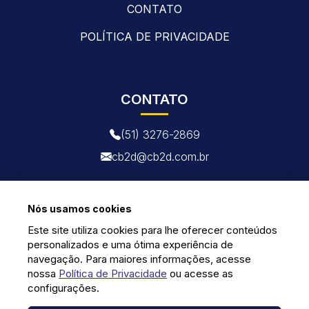
CONTATO
POLÍTICA DE PRIVACIDADE
CONTATO
(51) 3276-2869
cb2d@cb2d.com.br
Nós usamos cookies
Este site utiliza cookies para lhe oferecer conteúdos
personalizados e uma ótima experiência de
navegação. Para maiores informações, acesse
nossa
Política de Privacidade
ou acesse as
configurações.